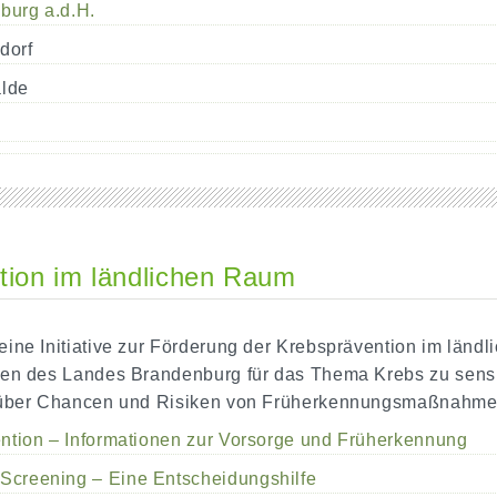
burg a.d.H.
dorf
alde
tion im ländlichen Raum
ne Initiative zur Förderung der Krebsprävention im ländli
en des Landes Brandenburg für das Thema Krebs zu sensi
 über Chancen und Risiken von Früherkennungsmaßnahmen
ntion – Informationen zur Vorsorge und Früherkennung
creening – Eine Entscheidungshilfe