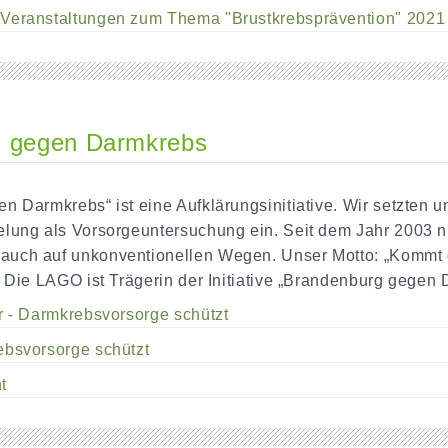
 Veranstaltungen zum Thema "Brustkrebsprävention" 2021
g gegen Darmkrebs
 Darmkrebs“ ist eine Aufklärungsinitiative. Wir setzten u
lung als Vorsorgeuntersuchung ein. Seit dem Jahr 2003 nu
ch auf unkonventionellen Wegen. Unser Motto: „Kommt der
“ Die LAGO ist Trägerin der Initiative „Brandenburg gegen
er - Darmkrebsvorsorge schützt
ebsvorsorge schützt
t