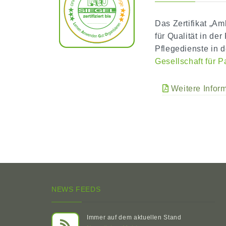
Das Zertifikat „Am
für Qualität in de
Pflegedienste in d
Gesellschaft für P
Weitere Inform
NEWS FEEDS
Immer auf dem aktuellen Stand