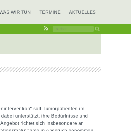
WAS WIR TUN
TERMINE
AKTUELLES
intervention“ soll Tumorpatienten im
abei unterstützt, ihre Bedürfnisse und
Angebot richtet sich insbesondere an
ilitationsmaßnahme in Anspruch genommen