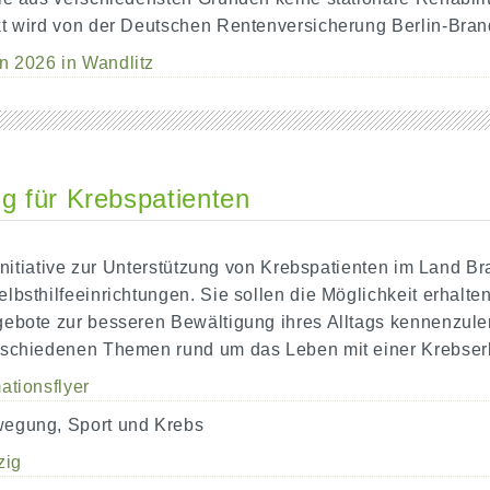
t wird von der Deutschen Rentenversicherung Berlin-Bran
n 2026 in Wandlitz
g für Krebspatienten
 Initiative zur Unterstützung von Krebspatienten im Land B
lbsthilfeeinrichtungen. Sie sollen die Möglichkeit erhalt
ebote zur besseren Bewältigung ihres Alltags kennenzulern
rschiedenen Themen rund um das Leben mit einer Krebser
ationsflyer
egung, Sport und Krebs
zig