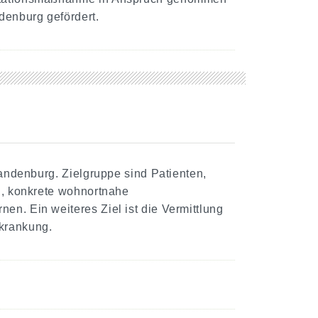
denburg gefördert.
randenburg. Zielgruppe sind Patienten,
en, konkrete wohnortnahe
en. Ein weiteres Ziel ist die Vermittlung
krankung.