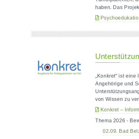
haben. Das Projek
Psychoedukatio
Unterstützun
„Konkret“ ist eine
Angehörige und Se
Unterstützungsang
von Wissen zu ve
Konkret – Inform
Thema 2026 - Bew
02.09. Bad Bel