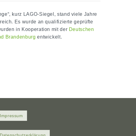
lege“, kurz LAGO-Siegel, stand viele Jahre
reich. Es wurde an qualifizierte geprüfte
 wurden in Kooperation mit der
Deutschen
and Brandenburg
entwickelt.
Impressum
Datenschutzerklärung