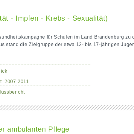
ät - Impfen - Krebs - Sexualität)
sundheitskampagne für Schulen im Land Brandenburg zu d
us stand die Zielgruppe der etwa 12- bis 17-jährigen Juge
lick
ht_2007-2011
lussbericht
der ambulanten Pflege