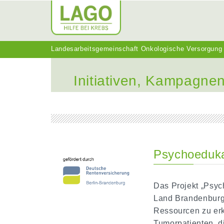
Landesarbeitsgemeinschaft Onkologische Versorgung
Initiativen, Kampagnen
Psychoeduka
Das Projekt „Psyc
Land Brandenburg 
Ressourcen zu erk
Tumorpatienten, 