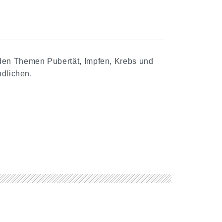
en Themen Pubertät, Impfen, Krebs und
ndlichen.