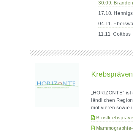
30.09. Branden
17.10. Hennigs
04.11. Ebersw
11.11. Cottbus
Krebspräven
„HORIZONTE“ ist ei
ländlichen Region
motivieren sowie
Brustkrebspräve
Mammographie-S